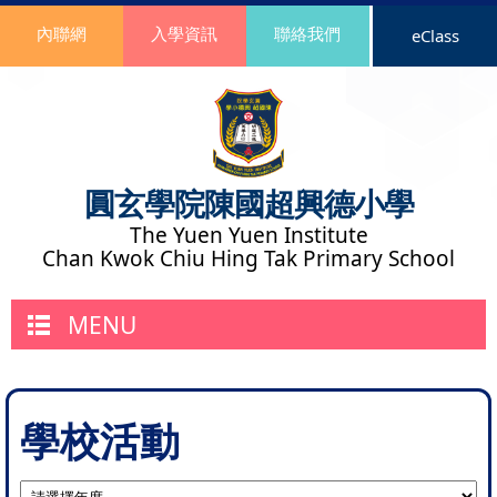
內聯網
入學資訊
聯絡我們
eClass
圓玄學院陳國超興德小學
The Yuen Yuen Institute
Chan Kwok Chiu Hing Tak Primary School
MENU
學校活動