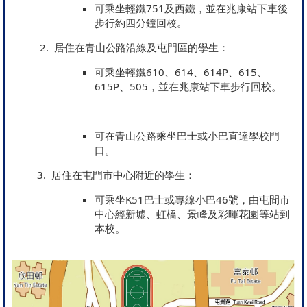
可乘坐輕鐵751及西鐵，並在兆康站下車後
步行約四分鐘回校。
2. 居住在青山公路沿線及屯門區的學生：
可乘坐輕鐵610、614、614P、615、
615P、505，並在兆康站下車步行回校。
可在青山公路乘坐巴士或小巴直達學校門
口。
3. 居住在屯門市中心附近的學生：
可乘坐K51巴士或專線小巴46號，由屯間市
中心經新墟、虹橋、景峰及彩暉花園等站到
本校。