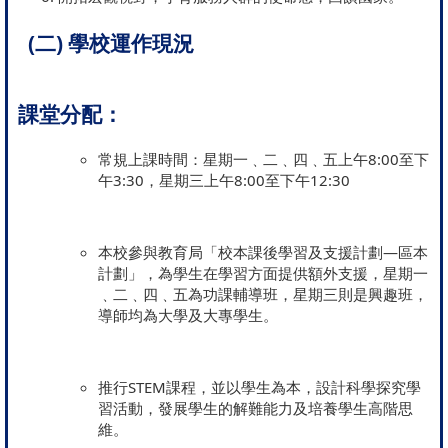
(二) 學校運作現況
課堂分配：
常規上課時間：星期一﹑二﹑四﹑五上午8:00至下
午3:30，星期三上午8:00至下午12:30
本校參與教育局「校本課後學習及支援計劃—區本
計劃」，為學生在學習方面提供額外支援，星期一
﹑二﹑四﹑五為功課輔導班，星期三則是興趣班，
導師均為大學及大專學生。
推行STEM課程，並以學生為本，設計科學探究學
習活動，發展學生的解難能力及培養學生高階思
維。