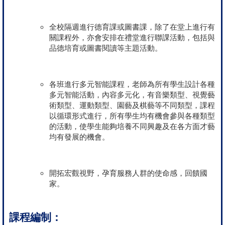
全校隔週進行德育課或圖書課，除了在堂上進行有
關課程外，亦會安排在禮堂進行聯課活動，包括與
品德培育或圖書閱讀等主題活動。
各班進行多元智能課程，老師為所有學生設計各種
多元智能活動，內容多元化，有音樂類型、視覺藝
術類型、運動類型、園藝及棋藝等不同類型，課程
以循環形式進行，所有學生均有機會參與各種類型
的活動，使學生能夠培養不同興趣及在各方面才藝
均有發展的機會。
開拓宏觀視野，孕育服務人群的使命感，回饋國
家。
課程編制：