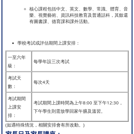
核心課程包括中文、英文、數學、常識、體育、音
樂、視覺藝術、資訊科技教育及普通話科，其餘還
有圖書課、德育課和課外活動。
學校考試或評估期間上課安排：
一至六年
每學年設三次考試
級：
考試天
每次4天
數：
考試期間
考試期間上課時間為上午8:00 至下午12:30，
上課安
下午學生則需放學回家午膳及溫習。
排：
(如遇特殊情況，相關安排會有所改動。)