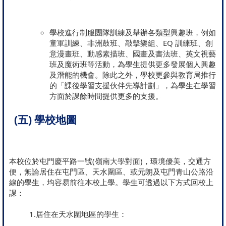
學校進行制服團隊訓練及舉辦各類型興趣班，例如
童軍訓練、非洲鼓班、敲擊樂組、EQ 訓練班、創
意漫畫班、動感素描班、國畫及書法班、英文視藝
班及魔術班等活動，為學生提供更多發展個人興趣
及潛能的機會。除此之外，學校更參與教育局推行
的「課後學習支援伙伴先導計劃」，為學生在學習
方面於課餘時間提供更多的支援。
(五) 學校地圖
本校位於屯門慶平路一號(嶺南大學對面)，環境優美，交通方
便，無論居住在屯門區、天水圍區、或元朗及屯門青山公路沿
線的學生，均容易前往本校上學。學生可透過以下方式回校上
課：
1.居住在天水圍地區的學生：