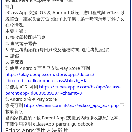
eClass Parent App使用說明及下載
簡介
eClass App 支援 iOS 及 Android 系統。應用程式與 eClass 系
統整合，讓家長全方位照顧子女學業，第一時間清晰了解子女
在校情況。
主要功能：
1. 接收學校即時訊息
2. 查閱電子通告
3. 學生考勤紀錄 (每日到校及離校時間, 過往考勤紀錄)
4. 請假
5. 家課表
如使用 Android 而且已安裝Play Store 可到
https://play.google.com/store/apps/details?
id=com.broadlearning.eclass&hl=zh_HK
如使用 iOS 可到
https://itunes.apple.com/hk/app/eclass-
parent-app/id880950939?l=zh&mt=8
如Android 沒有Play Store
家長可到
https://eclass.com.hk/apk/eclass_app_apk.php
下
載最新版，
國內家長必須下載 Parent App (支援於內地接收訊息) 版本。
下載使用說明 eClassApp_parent_guidebook
Eclass Apps使用方法影片