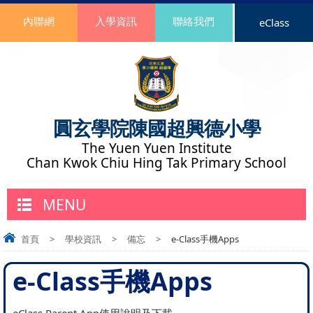
內聯網
入學資訊
聯絡我們
eClass
圓玄學院陳國超興德小學
The Yuen Yuen Institute
Chan Kwok Chiu Hing Tak Primary School
MENU
首頁
>
學校資訊
>
備忘
>
e-Class手機Apps
e-Class手機Apps