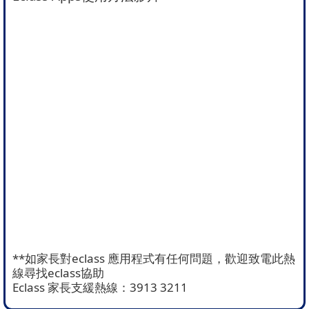
**如家長對eclass 應用程式有任何問題，歡迎致電此熱
線尋找eclass協助
Eclass 家長支緩熱線：3913 3211