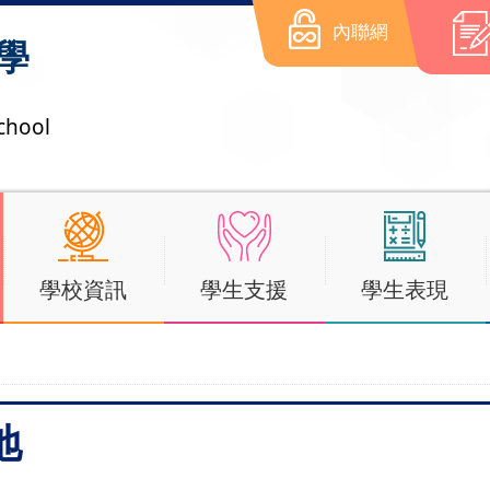
內聯網
學
chool
學校資訊
學生支援
學生表現
地