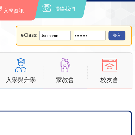
聯絡我們
入學資訊
eClass:
入學與升學
家教會
校友會