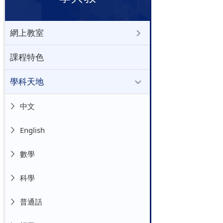
網上教室
課程特色
學科天地
中文
English
數學
科學
普通話