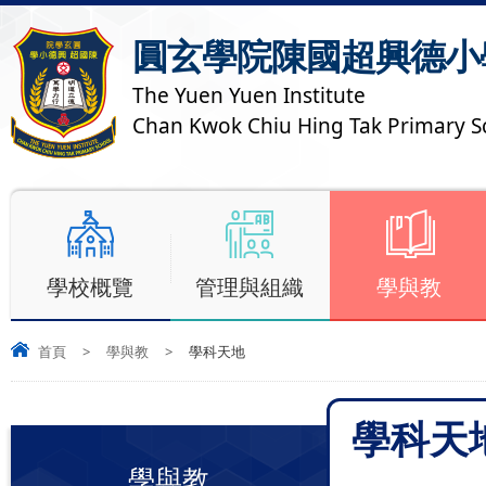
圓玄學院陳國超興德小
The Yuen Yuen Institute
Chan Kwok Chiu Hing Tak Primary S
學校概覽
管理與組織
學與教
首頁
>
學與教
>
學科天地
學科天
學與教