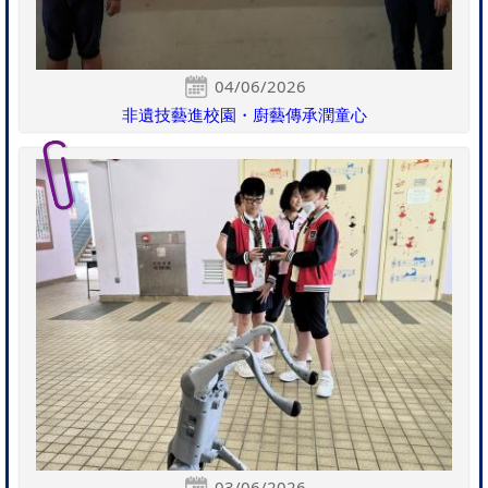
04/06/2026
非遺技藝進校園・廚藝傳承潤童心
03/06/2026