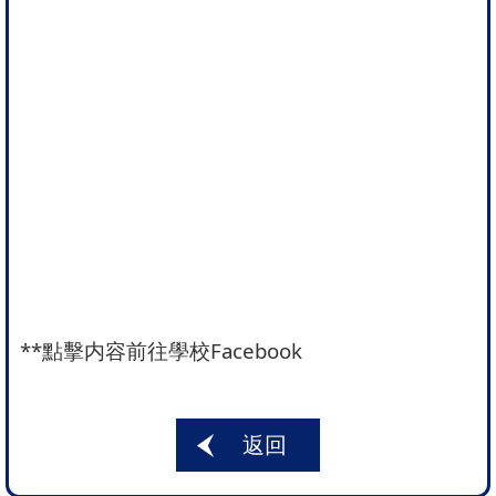
**
點擊内容前往學校Facebook
返回