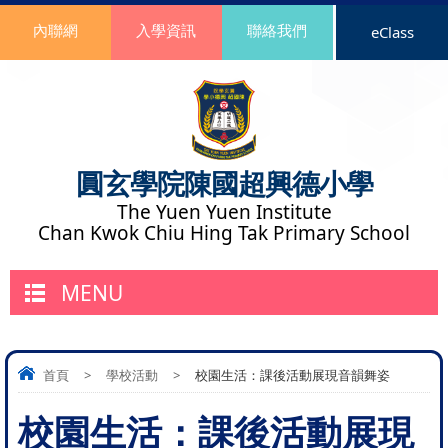
內聯網
入學資訊
聯絡我們
eClass
圓玄學院陳國超興德小學
The Yuen Yuen Institute
Chan Kwok Chiu Hing Tak Primary School
MENU
首頁
>
學校活動
>
校園生活：課後活動展現音韻舞姿
校園生活：課後活動展現