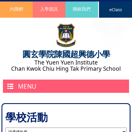
內聯網
入學資訊
聯絡我們
eClass
圓玄學院陳國超興德小學
The Yuen Yuen Institute
Chan Kwok Chiu Hing Tak Primary School
MENU
學校活動