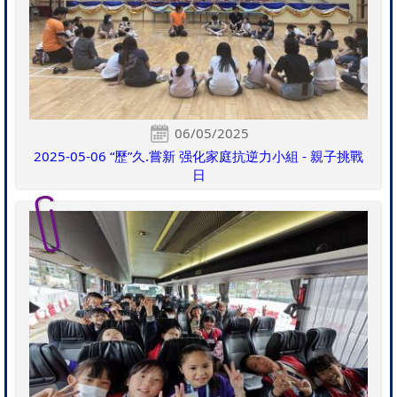
06/05/2025
2025-05-06 “歷”久.嘗新 强化家庭抗逆力小組 - 親子挑戰
日