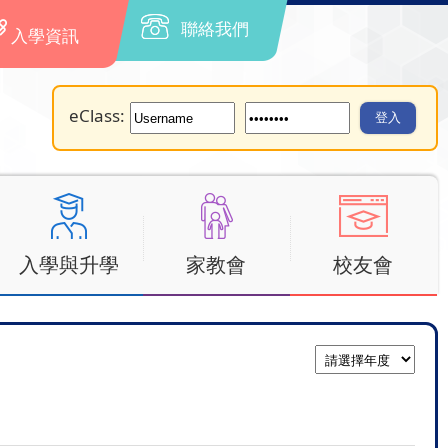
聯絡我們
入學資訊
eClass:
入學與升學
家教會
校友會