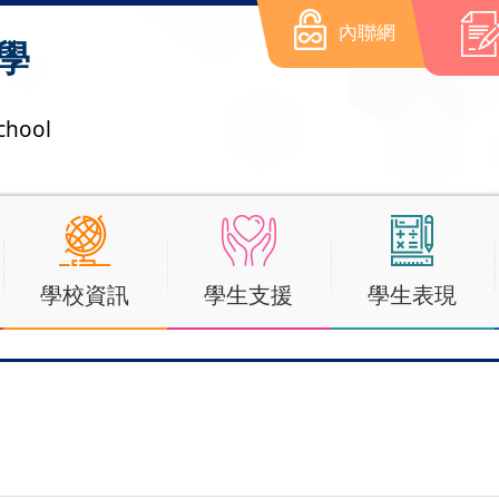
內聯網
學
chool
學校資訊
學生支援
學生表現