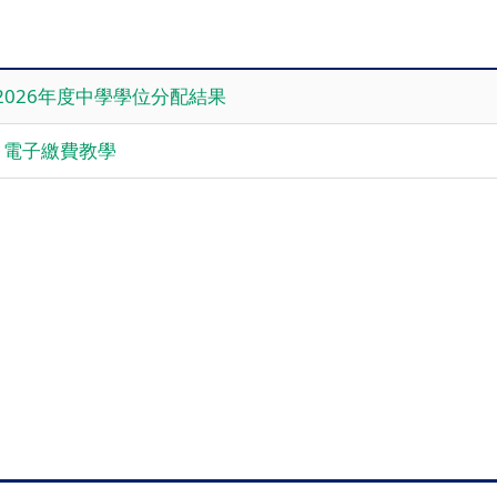
4/2026年度中學學位分配結果
ss 電子繳費教學