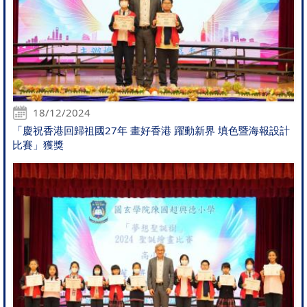
18/12/2024
「慶祝香港回歸祖國27年 畫好香港 躍動新界 填色暨海報設計
比賽」獲獎