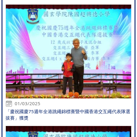
01/03/2025
「慶祝國慶75週年全港跳繩錦標賽暨中國香港交互繩代表隊選
拔賽」獲獎