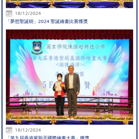
18/12/2024
「夢想聖誕樹」2024 聖誕繪畫比賽獲獎
18/12/2024
「第九屆香港紫荊盃國際繪畫大賽」獲獎