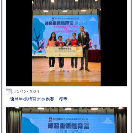
25/12/2024
「陳呂重德體育盃長跑賽」獲獎