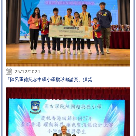
25/12/2024
「陳呂重德紀念中學小學欖球邀請賽」獲獎