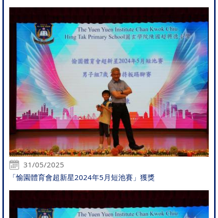
31/05/2025
「愉園體育會超新星2024年5月短池賽」獲獎