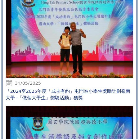
31/05/2025
「2024至2025年度「成功有約」屯門區小學生獎勵計劃嶺南
大學 -「做個大學生」體驗活動」獲獎