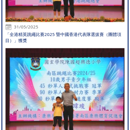
31/05/2025
「全港精英跳繩比賽2025 暨中國香港代表隊選拔賽（團體項
目）」獲獎