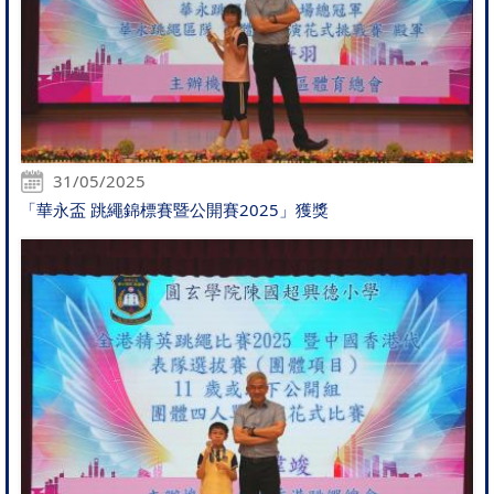
31/05/2025
「華永盃 跳繩錦標賽暨公開賽2025」獲獎