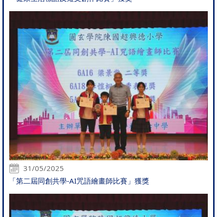
31/05/2025
「第二屆同創共學-AI咒語繪畫師比賽」獲獎