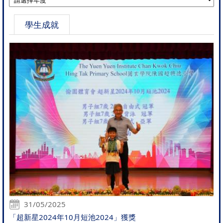
學生成就
31/05/2025
「超新星2024年10月短池2024」獲獎