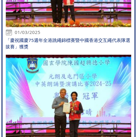
01/03/2025
「慶祝國慶75週年全港跳繩錦標賽暨中國香港交互繩代表隊選
拔賽」獲獎