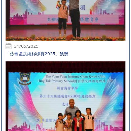
31/05/2025
「葵青區跳繩錦標賽2025」獲獎