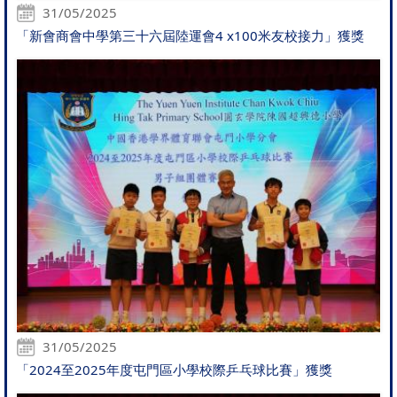
31/05/2025
「新會商會中學第三十六屆陸運會4 x100米友校接力」獲獎
31/05/2025
「2024至2025年度屯門區小學校際乒乓球比賽」獲獎