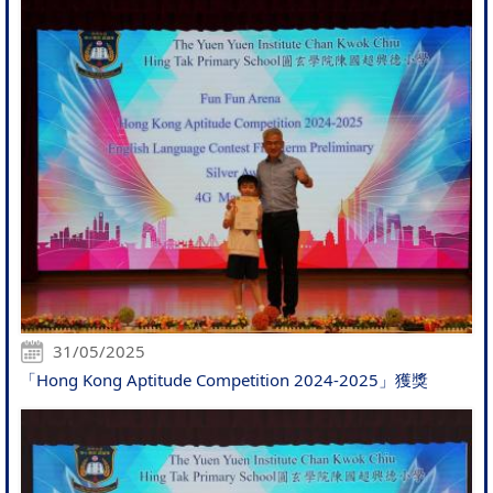
31/05/2025
「Hong Kong Aptitude Competition 2024-2025」獲獎