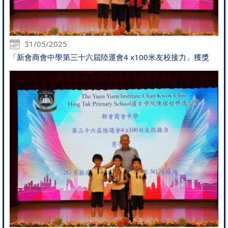
31/05/2025
「新會商會中學第三十六屆陸運會4 x100米友校接力」獲獎