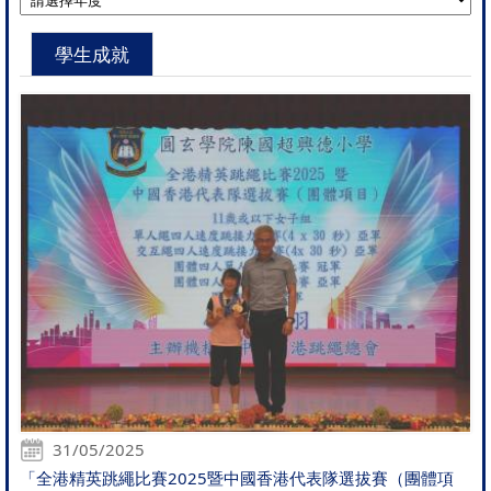
學生成就
31/05/2025
「全港精英跳繩比賽2025暨中國香港代表隊選拔賽（團體項