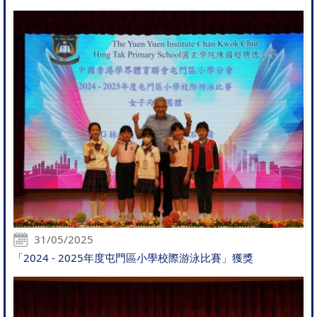
31/05/2025
「2024 - 2025年度屯門區小學校際游泳比賽」獲獎