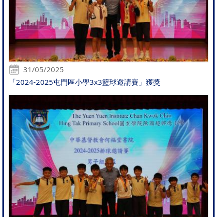
31/05/2025
「2024-2025屯門區小學3x3籃球邀請賽」獲獎