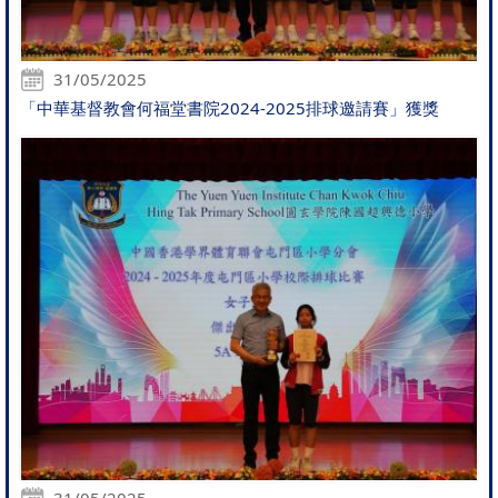
31/05/2025
「中華基督教會何福堂書院2024-2025排球邀請賽」獲獎
31/05/2025