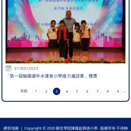
31/05/2025
「第一屆愉園週年水運會小學接力邀請賽」獲獎
頁面:
…
1
2
3
4
5
6
7
8
9
網頁地圖
| Copyright © 2020 圓玄學院陳國超興德小學 . 版權所有 不得轉