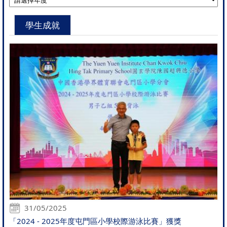
學生成就
31/05/2025
「2024 - 2025年度屯門區小學校際游泳比賽」獲獎