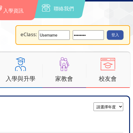
聯絡我們
入學資訊
eClass:
入學與升學
家教會
校友會