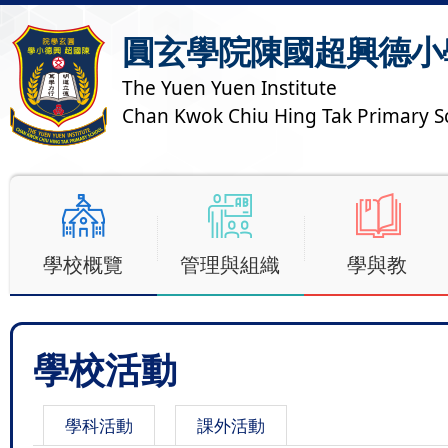
圓玄學院陳國超興德小
The Yuen Yuen Institute
Chan Kwok Chiu Hing Tak Primary S
學校概覽
管理與組織
學與教
學校活動
學科活動
課外活動