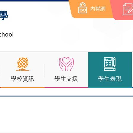
內聯網
學
chool
學校資訊
學生支援
學生表現