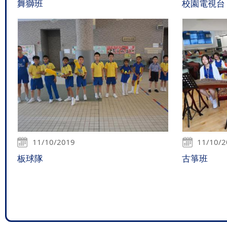
舞獅班
校園電視台
11/10/2019
11/10/
板球隊
古箏班