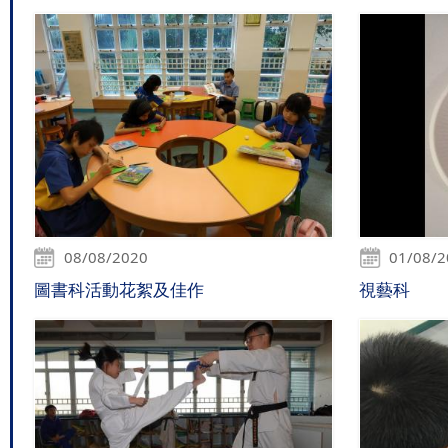
08/08/2020
01/08/
圖書科活動花絮及佳作
視藝科