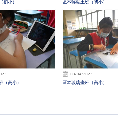
（初小）
區本輕黏土班（初小）
2023
09/04/2023
班（高小）
區本玻璃畫班（高小）