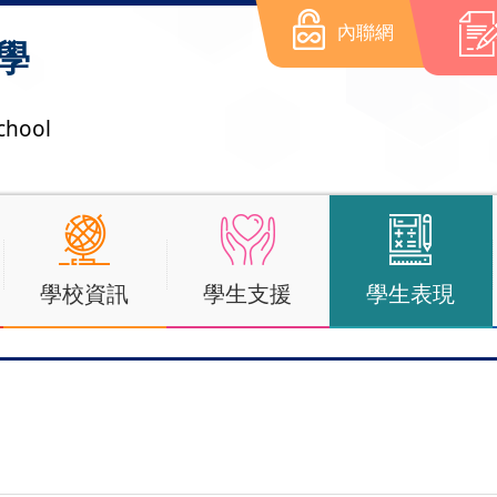
內聯網
學
chool
學校資訊
學生支援
學生表現