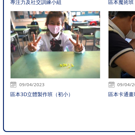
專注力及社交訓練小組
區本魔術班
09/04/2023
09/04/
區本3D立體製作班（初小）
區本卡通畫