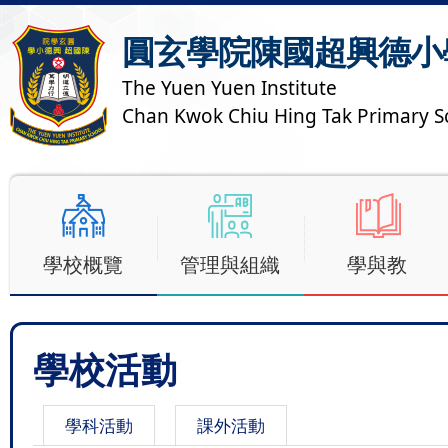
圓玄學院陳國超興德小
The Yuen Yuen Institute
Chan Kwok Chiu Hing Tak Primary S
學校概覽
管理與組織
學與教
學校活動
學科活動
課外活動