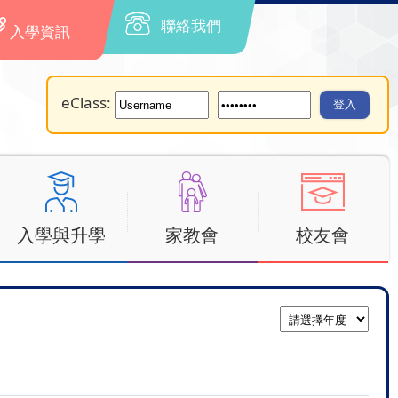
聯絡我們
入學資訊
eClass:
入學與升學
家教會
校友會