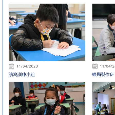
11/04/2023
11/04/
讀寫訓練小組
蠟燭製作班