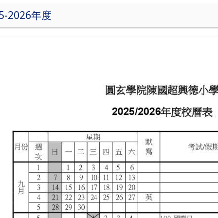
5-2026年度