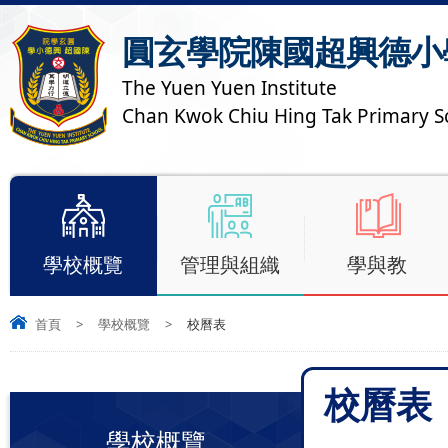
圓玄學院陳國超興德小
The Yuen Yuen Institute
Chan Kwok Chiu Hing Tak Primary S
學校概覽
管理與組織
學與教
首頁
>
學校概覽
>
校曆表
校曆表
學校概覽