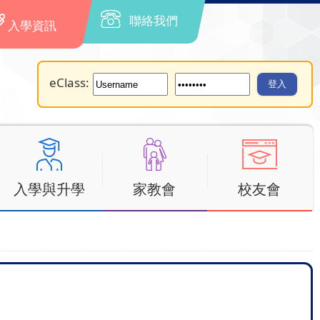
聯絡我們
入學資訊
eClass:
入學與升學
家教會
校友會