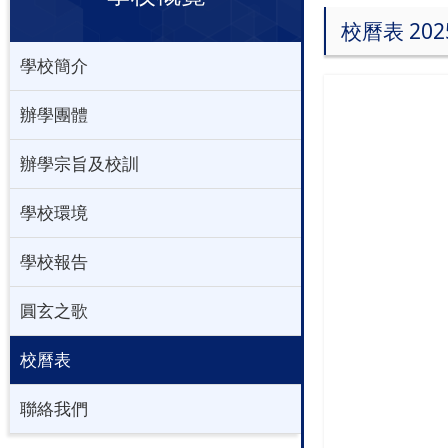
校曆表 202
學校簡介
辦學團體
辦學宗旨及校訓
學校環境
學校報告
圓玄之歌
校曆表
聯絡我們