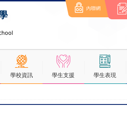
內聯網
學
chool
學校資訊
學生支援
學生表現