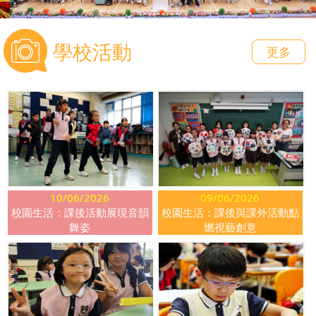
學校活動
更多
10/06/2026
09/06/2026
校園生活：課後活動展現音韻
校園生活：課後與課外活動點
舞姿
燃視藝創意