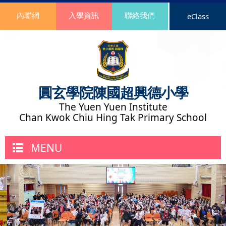
內聯網
入學資訊
聯絡我們
eClass
圓玄學院陳國超興德小學
The Yuen Yuen Institute
Chan Kwok Chiu Hing Tak Primary School
MENU