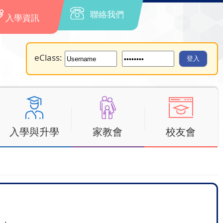
聯絡我們
入學資訊
eClass:
入學與升學
家教會
校友會