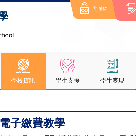
內聯網
學
chool
學校資訊
學生支援
學生表現
ss 電子繳費教學