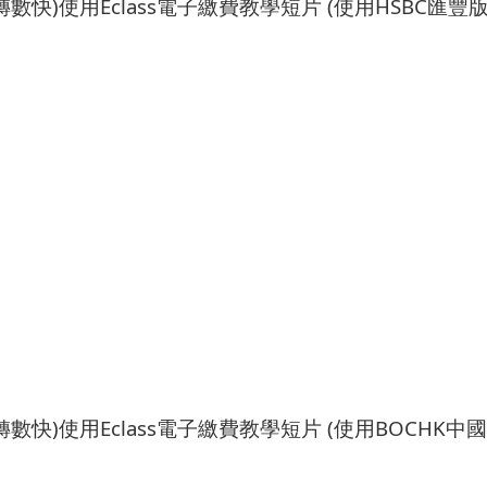
PS轉數快)使用Eclass電子繳費教學短片 (使用HSBC匯豐版
PS轉數快)使用Eclass電子繳費教學短片 (使用BOCHK中