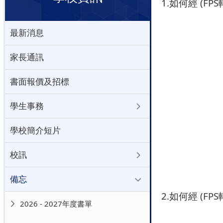
1.如何經 (F
最新消息
家長通訊
書面報價及招標
學生事務
學校簡介短片
校訊
備忘
2.如何經 (F
2026 - 2027年度書單