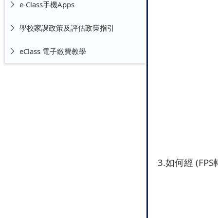
e-Class手機Apps
學校家課政策及評估政策指引
eClass 電子繳費教學
3.如何經 (F