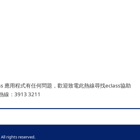
ass 應用程式有任何問題，歡迎致電此熱線尋找eclass協助
熱線：3913 3211
ights reserved.