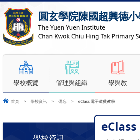
圓玄學院陳國超興德小
The Yuen Yuen Institute
Chan Kwok Chiu Hing Tak Primary S
學校概覽
管理與組織
學與教
首頁
>
學校資訊
>
備忘
>
eClass 電子繳費教學
eCla
學校資訊