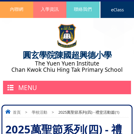
內聯網
入學資訊
聯絡我們
eClass
圓玄學院陳國超興德小學
The Yuen Yuen Institute
Chan Kwok Chiu Hing Tak Primary School
MENU
首頁
>
學校活動
>
2025萬聖節系列(四) - 禮堂活動篇(1)
2025萬聖節系列(四) - 禮