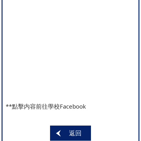
**
點擊内容前往學校Facebook
返回