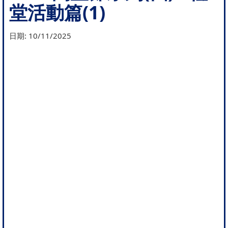
堂活動篇(1)
日期:
10/11/2025