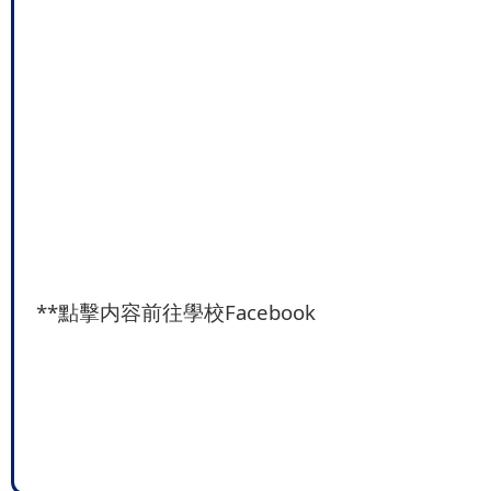
**
點擊内容前往學校Facebook