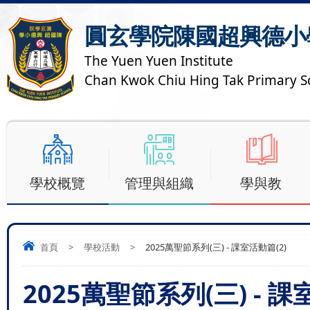
圓玄學院陳國超興德小
The Yuen Yuen Institute
Chan Kwok Chiu Hing Tak Primary S
學校概覽
管理與組織
學與教
首頁
>
學校活動
>
2025萬聖節系列(三) - 課室活動篇(2)
2025萬聖節系列(三) - 課