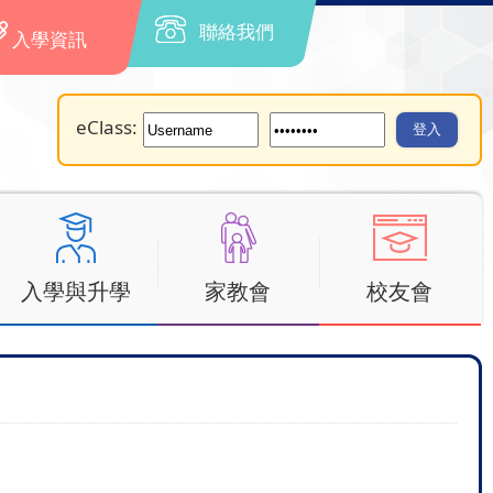
聯絡我們
入學資訊
eClass:
入學與升學
家教會
校友會