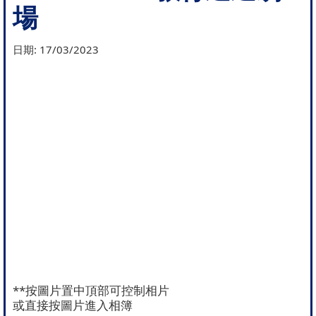
場
日期:
17/03/2023
**按圖片置中頂部可控制相片
或直接按圖片進入相簿