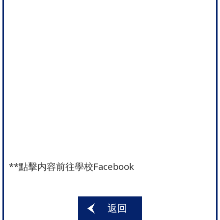
**
點擊内容前往學校Facebook
返回