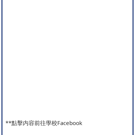
**
點擊内容前往學校Facebook