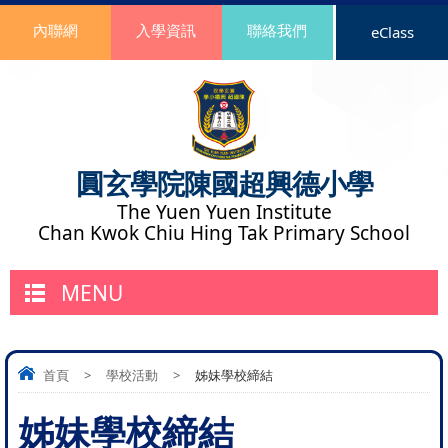
內聯網
入學資訊
聯絡我們
eClass
圓玄學院陳國超興德小學
The Yuen Yuen Institute
Chan Kwok Chiu Hing Tak Primary School
MENU
首頁
>
學校活動
>
姊妹學校締結
姊妹學校締結