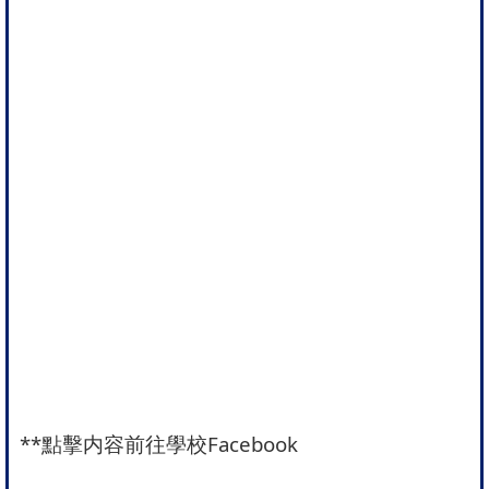
**
點擊内容前往學校Facebook