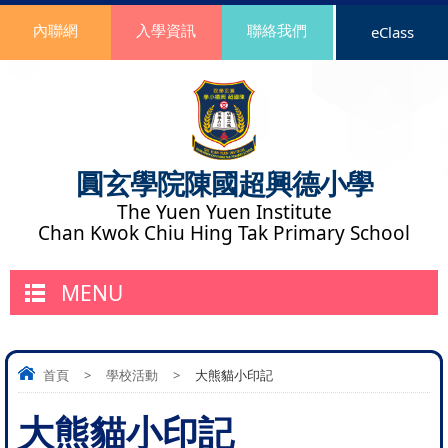
內聯網
入學資訊
聯絡我們
eClass
圓玄學院陳國超興德小學
The Yuen Yuen Institute
Chan Kwok Chiu Hing Tak Primary School
MENU
首頁
>
學校活動
>
大熊貓小印記
大熊貓小印記