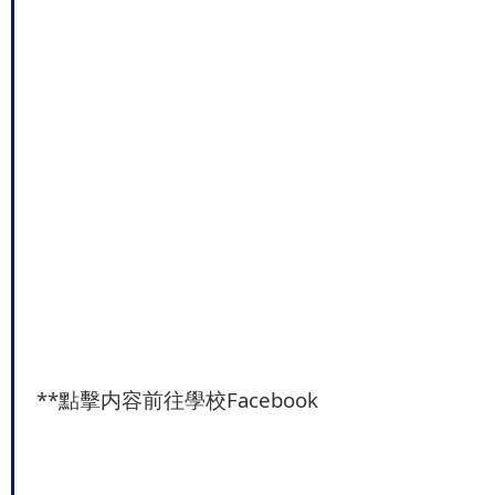
**
點擊内容前往學校Facebook