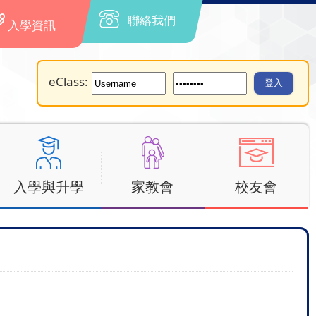
聯絡我們
入學資訊
eClass:
入學與升學
家教會
校友會