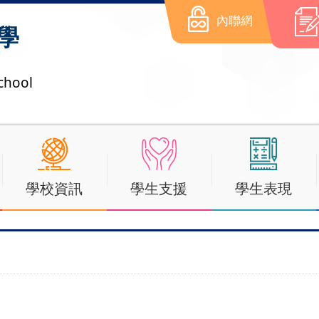
內聯網
學
chool
學校資訊
學生支援
學生表現