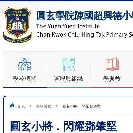
圓玄學院陳國超興德小
The Yuen Yuen Institute
Chan Kwok Chiu Hing Tak Primary S
學校概覽
管理與組織
學與教
首頁
>
學校活動
>
圓玄小將．閃耀鄧肇堅
圓玄小將．閃耀鄧肇堅