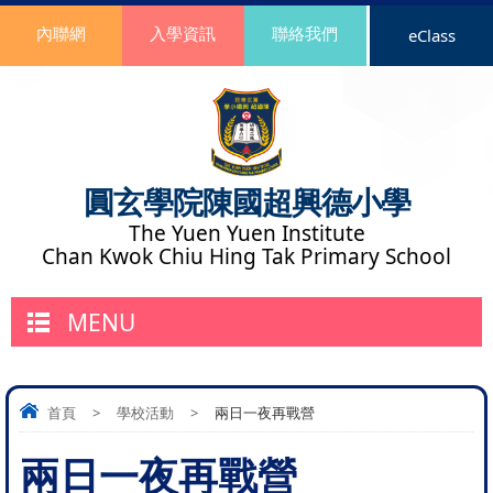
內聯網
入學資訊
聯絡我們
eClass
圓玄學院陳國超興德小學
The Yuen Yuen Institute
Chan Kwok Chiu Hing Tak Primary School
MENU
首頁
>
學校活動
>
兩日一夜再戰營
兩日一夜再戰營