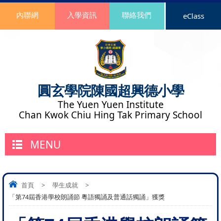
內聯網
入學資訊
聯絡我們
eClass
圓玄學院陳國超興德小學
The Yuen Yuen Institute
Chan Kwok Chiu Hing Tak Primary School
MENU
首頁
>
學生成就
>
「第74屆香港學校朗誦節 粵語獨誦及普通話獨誦」獲獎