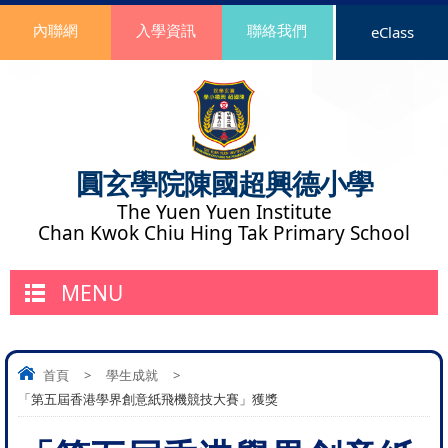
內聯網
入學資訊
聯絡我們
eClass
圓玄學院陳國超興德小學
The Yuen Yuen Institute
Chan Kwok Chiu Hing Tak Primary School
MENU
首頁
>
學生成就
>
「第五屆香港學界創意紙飛機競技大賽」獲獎