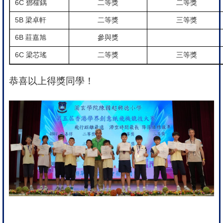
6C
鄧㰌鍝
二等獎
二等獎
5B
梁卓軒
二等獎
三等獎
6B
莊嘉旭
參與獎
6C
梁芯瑤
二等獎
三等獎
恭喜以上得獎同學！