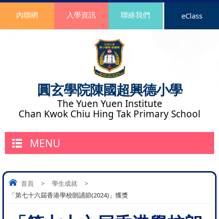
內聯網
入學資訊
聯絡我們
eClass
圓玄學院陳國超興德小學
The Yuen Yuen Institute
Chan Kwok Chiu Hing Tak Primary School
MENU
首頁
>
學生成就
>
「第七十六屆香港學校朗誦節(2024)」獲獎