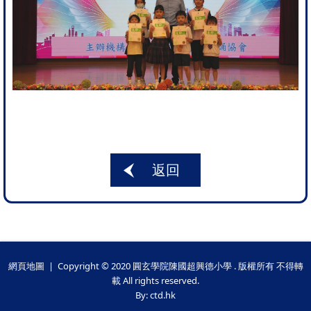
返回
網頁地圖
| Copyright © 2020 圓玄學院陳國超興德小學 . 版權所有 不得轉
載 All rights reserved.
By: ctd.hk