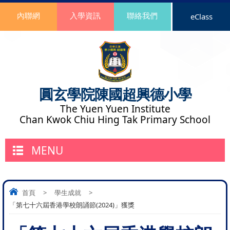
內聯網
入學資訊
聯絡我們
eClass
圓玄學院陳國超興德小學
The Yuen Yuen Institute
Chan Kwok Chiu Hing Tak Primary School
MENU
首頁
>
學生成就
>
「第七十六屆香港學校朗誦節(2024)」獲獎