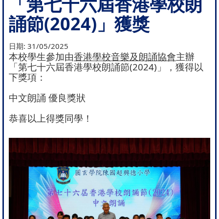
「第七十六屆香港學校朗
誦節(2024)」獲獎
日期:
31/05/2025
本校學生參加由
香港學校音樂及朗誦協會
主辦
「第七十六屆香港學校朗誦節(2024)」，獲得以
下獎項：
中文朗誦 優良獎狀
恭喜以上得獎同學！