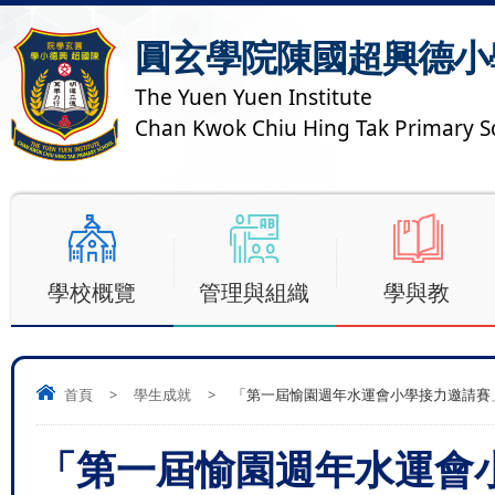
圓玄學院陳國超興德小
The Yuen Yuen Institute
Chan Kwok Chiu Hing Tak Primary S
學校概覽
管理與組織
學與教
首頁
>
學生成就
>
「第一屆愉園週年水運會小學接力邀請賽
「第一屆愉園週年水運會