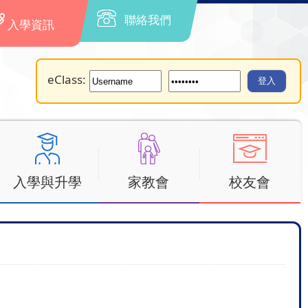
聯絡我們
入學資訊
eClass:
入學與升學
家教會
校友會