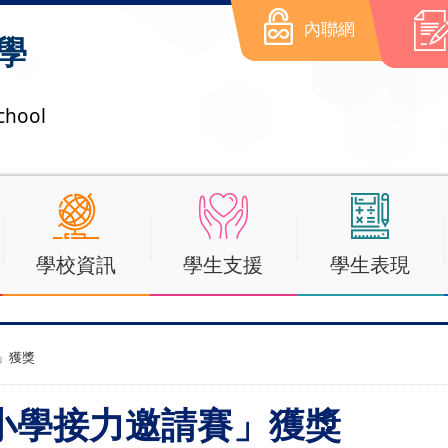
內聯網
學
chool
學校資訊
學生支援
學生表現
」獲獎
小學接力邀請賽」獲獎