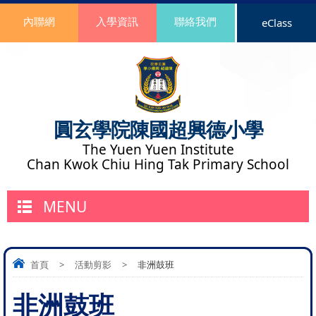
內聯網
入學資訊
聯絡我們
eClass
圓玄學院陳國超興德小學
The Yuen Yuen Institute
Chan Kwok Chiu Hing Tak Primary School
MENU
首頁
>
活動剪影
>
非洲鼓班
非洲鼓班