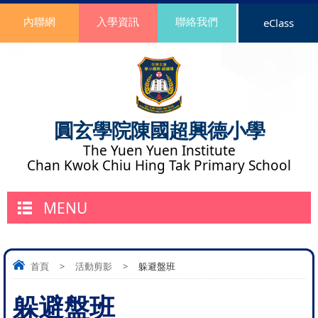
內聯網
入學資訊
聯絡我們
eClass
圓玄學院陳國超興德小學
The Yuen Yuen Institute
Chan Kwok Chiu Hing Tak Primary School
MENU
首頁
>
活動剪影
>
躲避盤班
躲避盤班