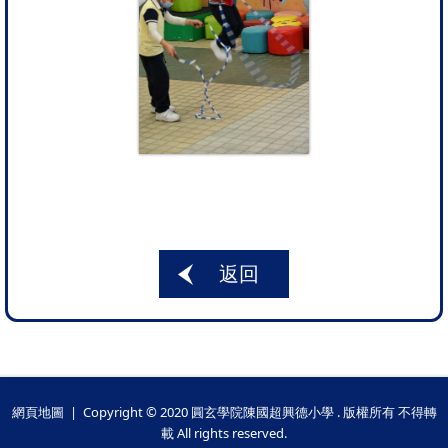
返回
網頁地圖
| Copyright © 2020 圓玄學院陳國超興德小學 . 版權所有 不得轉
載 All rights reserved.