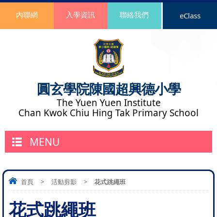
內聯網
入學資訊
聯絡我們
eClass
圓玄學院陳國超興德小學
The Yuen Yuen Institute
Chan Kwok Chiu Hing Tak Primary School
MENU
首頁
>
活動剪影
>
花式跳繩班
花式跳繩班