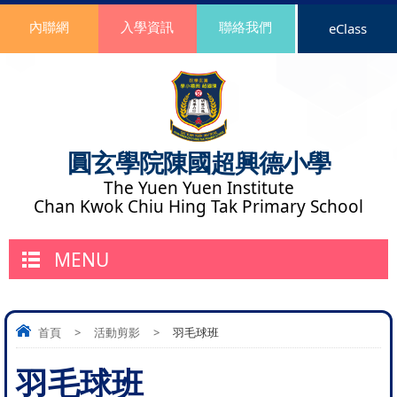
內聯網
入學資訊
聯絡我們
eClass
圓玄學院陳國超興德小學
The Yuen Yuen Institute
Chan Kwok Chiu Hing Tak Primary School
MENU
首頁
>
活動剪影
>
羽毛球班
羽毛球班