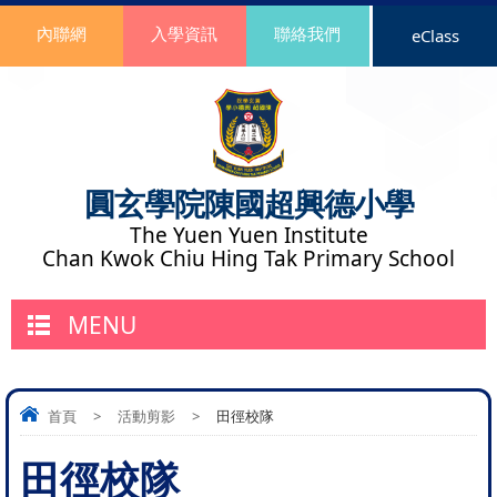
內聯網
入學資訊
聯絡我們
eClass
圓玄學院陳國超興德小學
The Yuen Yuen Institute
Chan Kwok Chiu Hing Tak Primary School
MENU
首頁
>
活動剪影
>
田徑校隊
田徑校隊