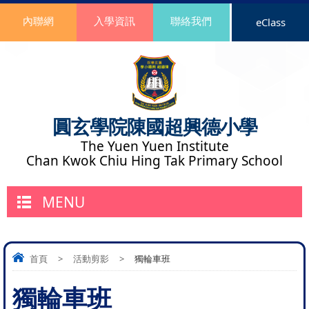
內聯網
入學資訊
聯絡我們
eClass
圓玄學院陳國超興德小學
The Yuen Yuen Institute
Chan Kwok Chiu Hing Tak Primary School
MENU
首頁
>
活動剪影
>
獨輪車班
獨輪車班