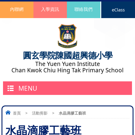
內聯網
入學資訊
聯絡我們
eClass
圓玄學院陳國超興德小學
The Yuen Yuen Institute
Chan Kwok Chiu Hing Tak Primary School
MENU
首頁
>
活動剪影
>
水晶滴膠工藝班
水晶滴膠工藝班