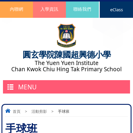
內聯網
入學資訊
聯絡我們
eClass
圓玄學院陳國超興德小學
The Yuen Yuen Institute
Chan Kwok Chiu Hing Tak Primary School
MENU
首頁
>
活動剪影
>
手球班
手球班