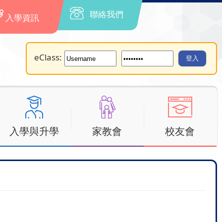
聯絡我們
入學資訊
eClass:
入學與升學
家教會
校友會