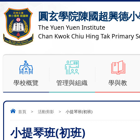
圓玄學院陳國超興德小
The Yuen Yuen Institute
Chan Kwok Chiu Hing Tak Primary S
學校概覽
管理與組織
學與教
首頁
>
活動剪影
>
小提琴班(初班)
小提琴班(初班)