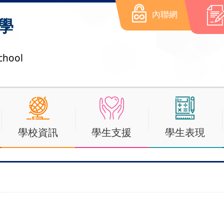
內聯網
學
chool
學校資訊
學生支援
學生表現