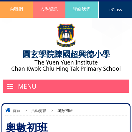
內聯網
入學資訊
聯絡我們
eClass
圓玄學院陳國超興德小學
The Yuen Yuen Institute
Chan Kwok Chiu Hing Tak Primary School
MENU
首頁
>
活動剪影
>
奧數初班
奧數初班