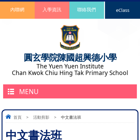
內聯網
入學資訊
聯絡我們
eClass
圓玄學院陳國超興德小學
The Yuen Yuen Institute
Chan Kwok Chiu Hing Tak Primary School
MENU
首頁
>
活動剪影
>
中文書法班
中文書法班